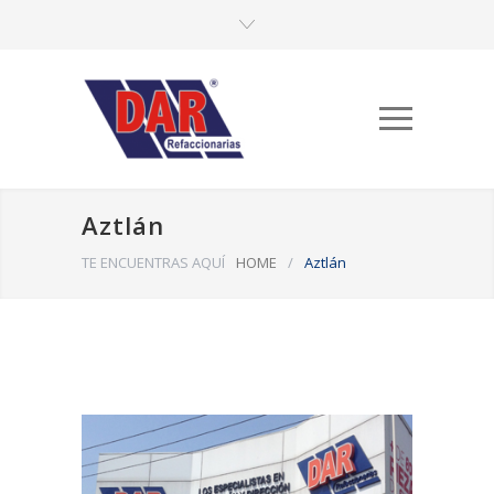
Aztlán
TE ENCUENTRAS AQUÍ
HOME
/
Aztlán