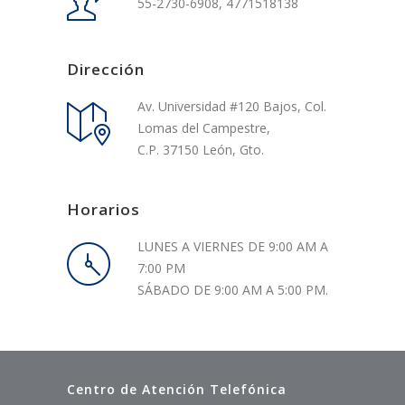
55-2730-6908, 4771518138
Dirección
Av. Universidad #120 Bajos, Col.
Lomas del Campestre,
C.P. 37150 León, Gto.
Horarios
LUNES A VIERNES DE 9:00 AM A
7:00 PM
SÁBADO DE 9:00 AM A 5:00 PM.
Centro de Atención Telefónica