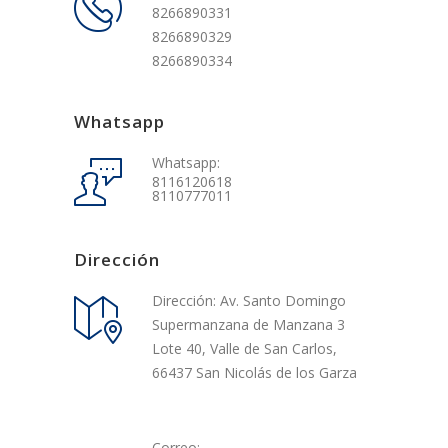
8266890331
8266890329
8266890334
Whatsapp
Whatsapp:
8116120618
8110777011
Dirección
Dirección: Av. Santo Domingo
Supermanzana de Manzana 3
Lote 40, Valle de San Carlos,
66437 San Nicolás de los Garza
Correo: