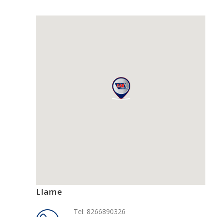
Llame
Tel: 8266890326