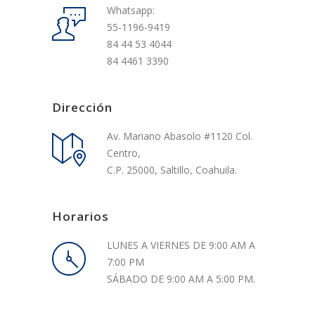
Whatsapp:
55-1196-9419
84 44 53 4044
84 4461 3390
Dirección
Av. Mariano Abasolo #1120 Col.
Centro,
C.P. 25000, Saltillo, Coahuila.
Horarios
LUNES A VIERNES DE 9:00 AM A
7:00 PM
SÁBADO DE 9:00 AM A 5:00 PM.