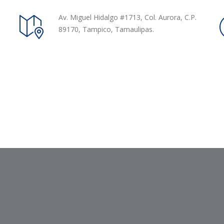
Av. Miguel Hidalgo #1713, Col. Aurora, C.P.
89170, Tampico, Tamaulipas.