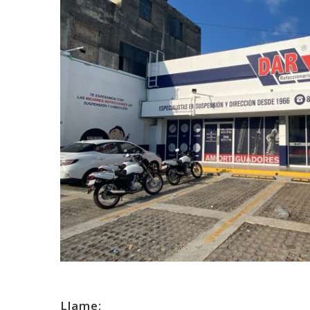
Llame: