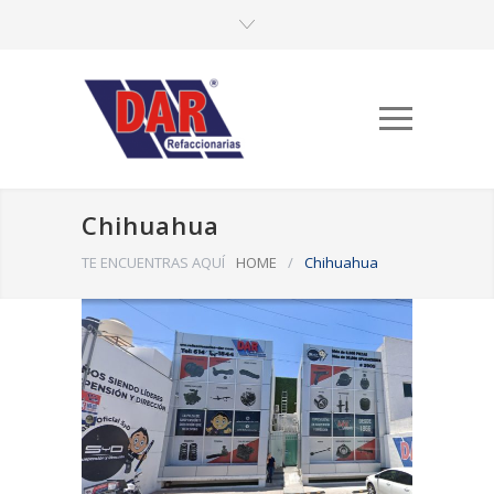
Chihuahua
TE ENCUENTRAS AQUÍ
HOME
/
Chihuahua