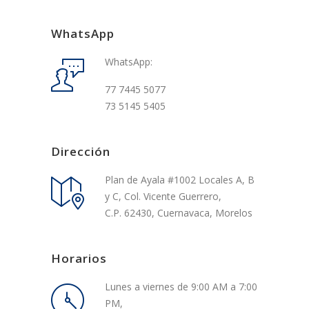
WhatsApp
WhatsApp:
77 7445 5077
73 5145 5405
Dirección
Plan de Ayala #1002 Locales A, B
y C, Col. Vicente Guerrero,
C.P. 62430, Cuernavaca, Morelos
Horarios
Lunes a viernes de 9:00 AM a 7:00
PM,