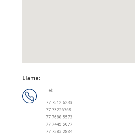
Llame:
Tel:
77 7512 6233
77 73226768
77 7688 5573
77 7445 5077
77 7383 2884