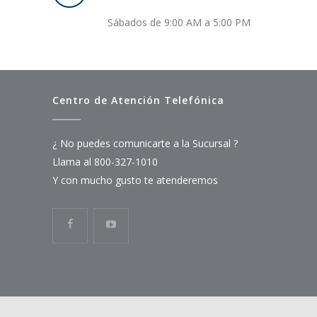
Sábados de 9:00 AM a 5:00 PM
Centro de Atención Telefónica
¿ No puedes comunicarte a la Sucursal ?
Llama al 800-327-1010
Y con mucho gusto te atenderemos