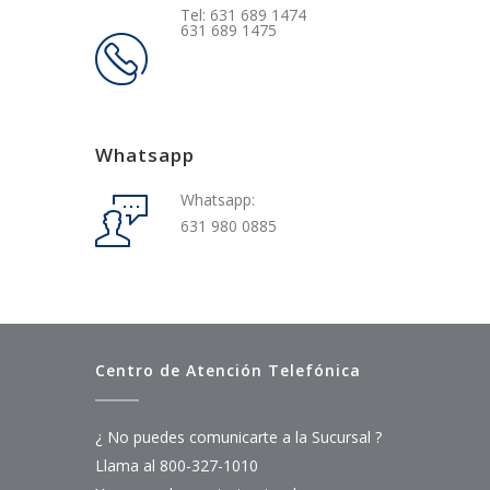
Tel: 631 689 1474
631 689 1475
Whatsapp
Whatsapp:
631 980 0885
Centro de Atención Telefónica
¿ No puedes comunicarte a la Sucursal ?
Llama al 800-327-1010