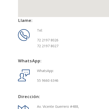
Llame:
Tel:
72 2197 8026
72 2197 8027
WhatsApp:
WhatsApp:
55 9660 6346
Dirección:
Av. Vicente Guerrero #488,