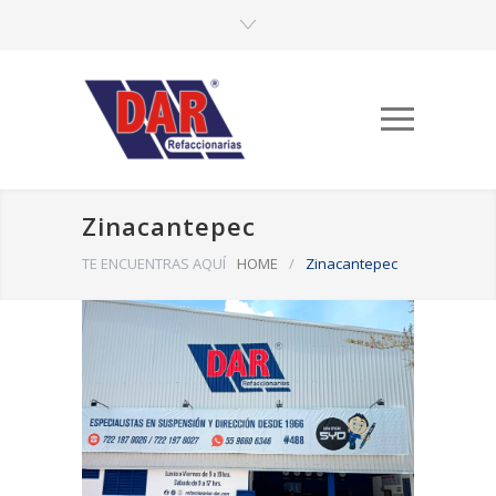
Zinacantepec
TE ENCUENTRAS AQUÍ
HOME
/
Zinacantepec