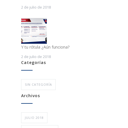
2 de julio de 2018
Y tu rótula ¿Aún funciona?
2 de julio de 2018
Categorías
SIN CATEGORÍA
Archivos
JULIO 2018