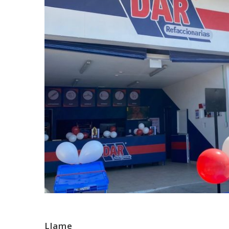
Llame