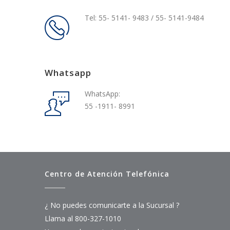
Tel: 55- 5141- 9483 / 55- 5141-9484
Whatsapp
WhatsApp:
55 -1911- 8991
Centro de Atención Telefónica
¿ No puedes comunicarte a la Sucursal ?
Llama al 800-327-1010