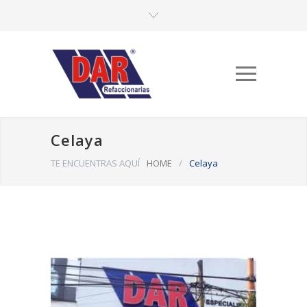
Celaya
TE ENCUENTRAS AQUÍ
HOME
/
Celaya