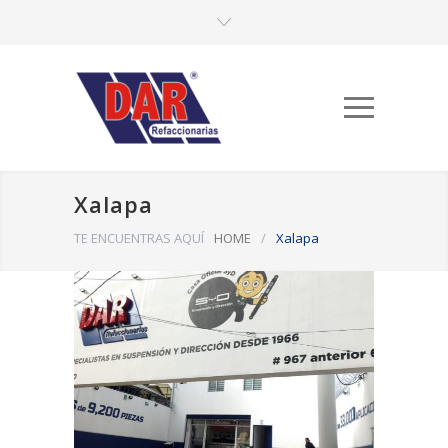
Xalapa
TE ENCUENTRAS AQUÍ
HOME
/
Xalapa