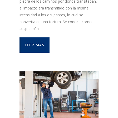
piedra de los caminos por donde transitaban,
el impacto era transmitido con la misma
intensidad a los ocupantes, lo cual se
convertía en una tortura. Se conoce como
suspensión
LEER MAS