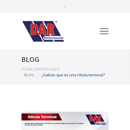
BLOG
TE ENCUENTRAS AQUÍ
BLOG
/
¿Sabías que es una rótula terminal?