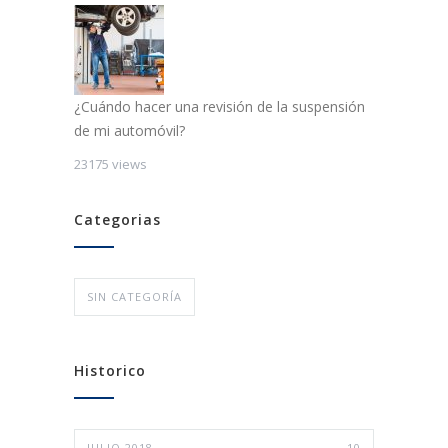
¿Cuándo hacer una revisión de la suspensión
de mi automóvil?
23175 views
Categorias
SIN CATEGORÍA
Historico
JULIO 2018
10