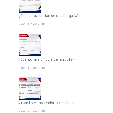
¿Cuál es su función de una horquilla?
2 de julio de 2018
¿Cuánto vive un buje de horquilla?
2 de julio de 2018
¿Tornillo estabilizador o cacahuate?
2 de julio de 2018